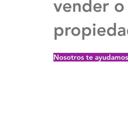
vender o
propieda
Nosotros te ayudamo